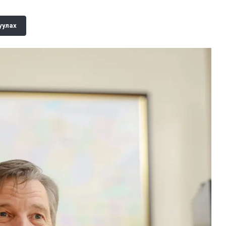
уулах