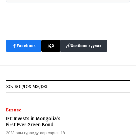
Facebook
X
Холбоос хуулах
ХОЛБОГДОХ МЭДЭЭ
Бизнес
IFC Invests in Mongolia’s
First Ever Green Bond
2023 оны гуравдугаар сарын 18