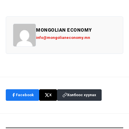
MONGOLIAN ECONOMY
info@mongolianeconomy.mn
Facebook
X
Холбоос хуулах