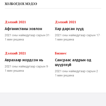
ХОЛБОГДОХ МЭДЭЭ
Дэлхий 2021
Дэлхий 2021
Афганистаны зовлон
Хар дарсан зүүд
2021 оны наймдугаар сарын 31
·
2021 оны наймдугаар сарын 17
·
1 мин
уншина
1 мин
уншина
Дэлхий 2021
Бизнес
Аврахаар мордсон нь
Сансраас алдрын од
шүүрэхүй
2021 оны наймдугаар сарын 9
·
1 мин
уншина
2021 оны наймдугаар сарын 2
·
1 мин
уншина