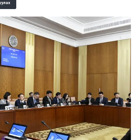
уулах