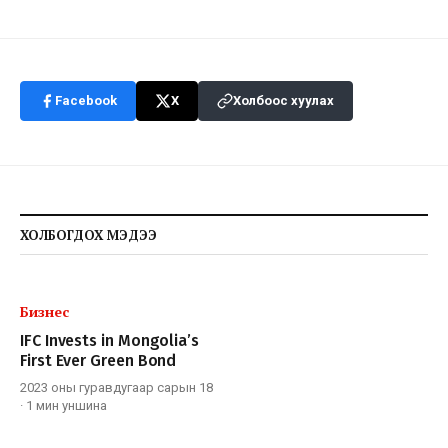
Facebook
X
Холбоос хуулах
ХОЛБОГДОХ МЭДЭЭ
Бизнес
IFC Invests in Mongolia’s
First Ever Green Bond
2023 оны гуравдугаар сарын 18
·
1 мин
уншина