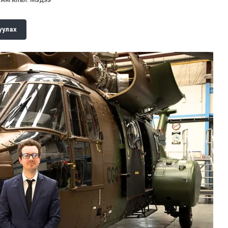
уулах