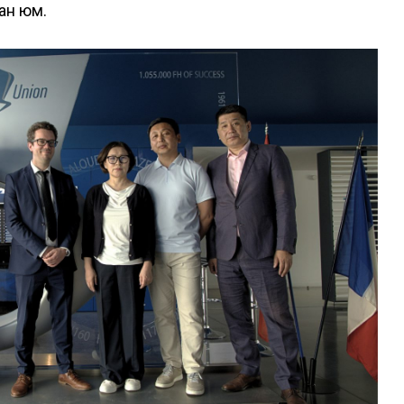
сан юм.