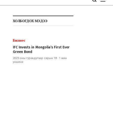
ХОЛБОГДОХ МЭДЭЭ
Бизнес
IFC Invests in Mongolia’s First Ever
Green Bond
2023 оны гуравдугаар сарын 18
·
1 мин
уншина