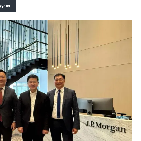
уулах