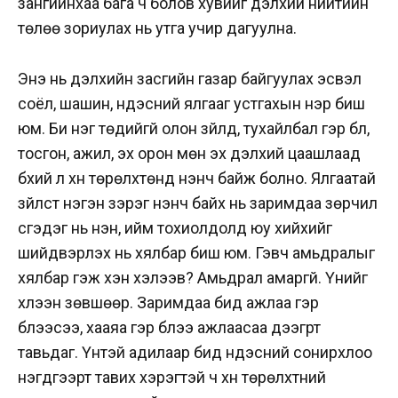
зангийнхаа бага ч болов хувийг дэлхий нийтийн
төлөө зориулах нь утга учир дагуулна.
Энэ нь дэлхийн засгийн газар байгуулах эсвэл
соёл, шашин, үндэсний ялгааг устгахын нэр биш
юм. Би нэг төдийгүй олон зүйлд, тухайлбал гэр бүл,
тосгон, ажил, эх орон мөн эх дэлхий цаашлаад
бүхий л хүн төрөлхтөнд үнэнч байж болно. Ялгаатай
зүйлст нэгэн зэрэг үнэнч байх нь заримдаа зөрчил
үүсгэдэг нь үнэн, ийм тохиолдолд юу хийхийг
шийдвэрлэх нь хялбар биш юм. Гэвч амьдралыг
хялбар гэж хэн хэлээв? Амьдрал амаргүй. Үүнийг
хүлээн зөвшөөр. Заримдаа бид ажлаа гэр
бүлээсээ, хааяа гэр бүлээ ажлаасаа дээгүүрт
тавьдаг. Үүнтэй адилаар бид үндэсний сонирхлоо
нэгдүгээрт тавих хэрэгтэй ч хүн төрөлхтний