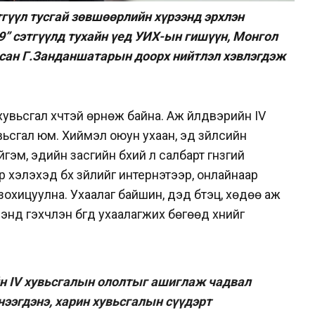
тгүүл тусгай зөвшөөрлийн хүрээнд эрхлэн
9” сэтгүүлд тухайн үед УИХ-ын гишүүн, Монгол
йсан Г.Занданшатарын доорх нийтлэл хэвлэгдэж
увьсгал хүчтэй өрнөж байна. Аж үйлдвэрийн IV
вьсгал юм. Хиймэл оюун ухаан, эд зүйлсийн
эм, эдийн засгийн бүхий л салбарт гүнзгий
 хэлэхэд бүх зүйлийг интернэтээр, онлайнаар
охицуулна. Ухаалаг байшин, дэд бүтэц, хөдөө аж
л мэнд гэхчлэн бүгд ухаалагжих бөгөөд хүнийг
н IV хувьсгалын ололтыг ашиглаж чадвал
ээгдэнэ, харин хувьсгалын сүүдэрт