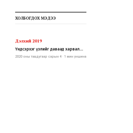
ХОЛБОГДОХ МЭДЭЭ
Дэлхий 2019
Үндсэрхэг үзлийг даваад харвал…
2020 оны тавдугаар сарын 4
·
1 мин
уншина