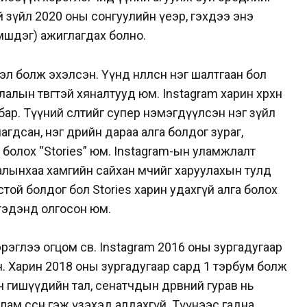
й зүйл 2020 оны сонгуулийн үеэр, гэхдээ энэ
мшдэг) ажиглагдах болно.
 болж эхэлсэн. Үүнд нөлөөлсөн нэг шалтгаан бол
лын төвөгтэй хяналтууд юм. Instagram харин хөөрхөн
бар. Түүний өсөлтийг супер нэмэгдүүлсэн нэг зүйл
гдсан, нэг өдрийн дараа алга болдог зураг,
болох “Stories” юм. Instagram-ын уламжлалт
алынхаа хамгийн сайхан мөчийг харуулахын тулд
стой болдог бол Stories харин удахгүй алга болох
 тэдэнд олгосон юм.
эглээ огцом өсөв. Instagram 2016 оны зургадугаар
н. Харин 2018 оны зургадугаар сард 1 тэрбум болж
н гишүүдийн тал, сенатчдын дөрөвний гурав нь
лам өссөн гэж үзэхэд алдахгүй. Түүнээс гадна