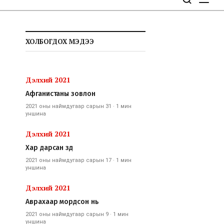
ХОЛБОГДОХ МЭДЭЭ
Дэлхий 2021
Афганистаны зовлон
2021 оны наймдугаар сарын 31
·
1 мин
уншина
Дэлхий 2021
Хар дарсан зүүд
2021 оны наймдугаар сарын 17
·
1 мин
уншина
Дэлхий 2021
Аврахаар мордсон нь
2021 оны наймдугаар сарын 9
·
1 мин
уншина