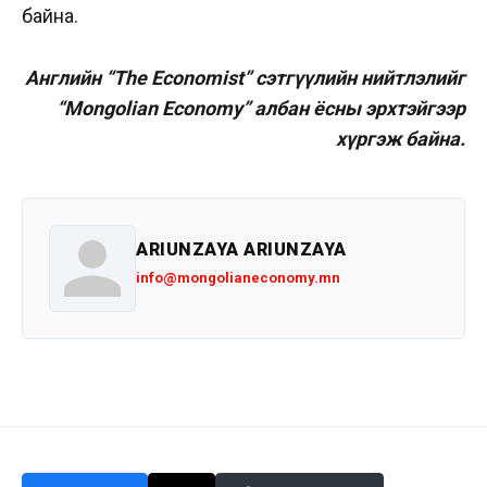
байна.
Английн “The Economist” сэтгүүлийн нийтлэлийг
“Mongolian Economy” албан ёсны эрхтэйгээр
хүргэж байна.
ARIUNZAYA ARIUNZAYA
info@mongolianeconomy.mn