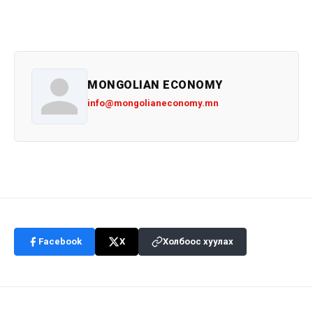
MONGOLIAN ECONOMY
info@mongolianeconomy.mn
Facebook
X
Холбоос хуулах