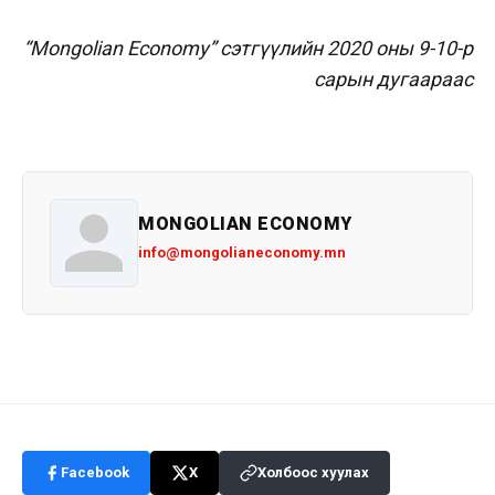
“Mongolian Economy” сэтгүүлийн 2020 оны 9-10-р
сарын дугаараас
MONGOLIAN ECONOMY
info@mongolianeconomy.mn
Facebook
X
Холбоос хуулах