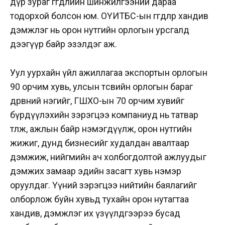
дүр зураг өгөгдлийн шинжилгээний дараа
тодорхой болсон юм. ОҮИТБС-ын өгөгдлөөр хандив
дэмжлэг нь орон нутгийн орлогын урсгалд
дээгүүр байр эзэлдэг аж.
Уул уурхайн үйл ажиллагаа экспортын орлогын
90 орчим хувь, улсын төсвийн орлогын бараг
дөрөвний нэгийг, ГШХО-ын 70 орчим хувийг
бүрдүүлэхийн зэрэгцээ компаниуд нь татвар
төлж, ажлын байр нэмэгдүүлж, орон нутгийн
жижиг, дунд бизнесийг худалдан авалтаар
дэмжиж, нийгмийн ач холбогдолтой ажлуудыг
дэмжих замаар эдийн засагт хувь нэмэр
оруулдаг. Үүний зэрэгцээ нийтийн баялагийг
олборлож буйн хувьд тухайн орон нутагтаа
хандив, дэмжлэг их үзүүлдгээрээ бусад