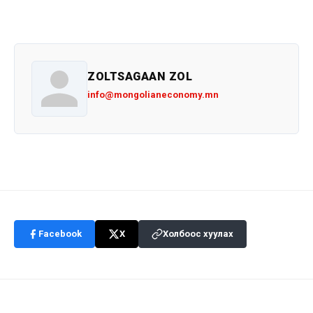
ZOLTSAGAAN ZOL
info@mongolianeconomy.mn
Facebook
X
Холбоос хуулах