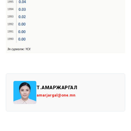
Т.АМАРЖАРГАЛ
amarjargal@one.mn