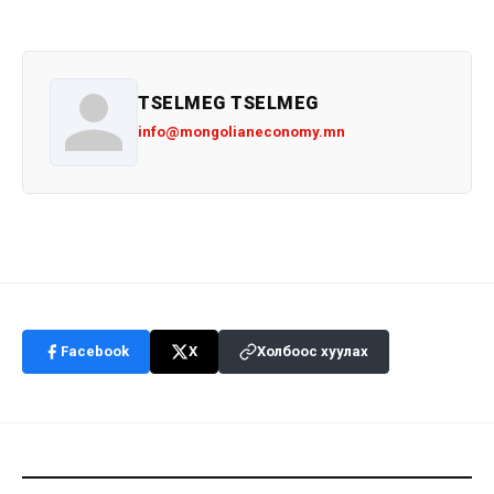
TSELMEG TSELMEG
info@mongolianeconomy.mn
Facebook
X
Холбоос хуулах