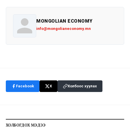
MONGOLIAN ECONOMY
info@mongolianeconomy.mn
Facebook
X
Холбоос хуулах
ХОЛБОГДОХ МЭДЭЭ