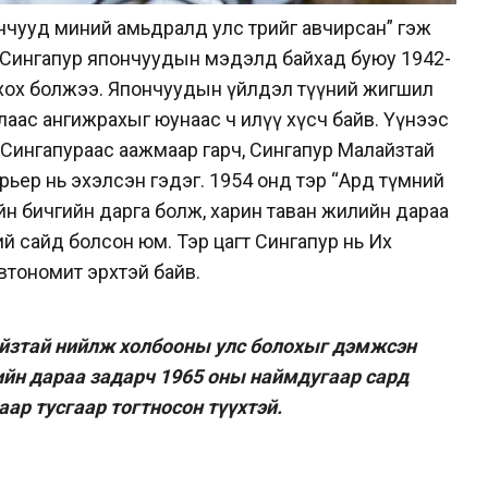
, япончууд миний амьдралд улс төрийг авчирсан” гэж
. Сингапур япончуудын мэдэлд байхад буюу 1942-
рхох болжээ. Япончуудын үйлдэл түүний жигшил
лаас ангижрахыг юунаас ч илүү хүсч байв. Үүнээс
 Сингапураас аажмаар гарч, Сингапур Малайзтай
арьер нь эхэлсэн гэдэг. 1954 онд тэр “Ард түмний
йн бичгийн дарга болж, харин таван жилийн дараа
й сайд болсон юм. Тэр цагт Сингапур нь Их
втономит эрхтэй байв.
йзтай нийлж холбооны улс болохыг дэмжсэн
ийн дараа задарч 1965 оны наймдугаар сард
ар тусгаар тогтносон түүхтэй.