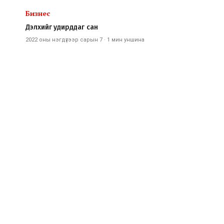
Бизнес
Дэлхийг удирддаг сан
2022 оны нэгдүгээр сарын 7
·
1 мин
уншина