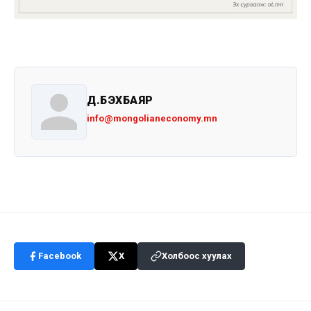
Д.БЭХБАЯР
info@mongolianeconomy.mn
Facebook
X
Холбоос хуулах