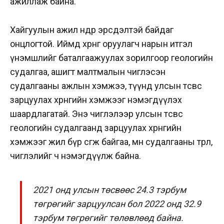
ажиллаж байна.
Хайгуулын ажил өндөр эрсдэлтэй байдаг
онцлогтой. Иймд хөрөнгө оруулагч нарын итгэл
үнэмшлийг баталгаажуулах зорилгоор геологийн
судалгаа, ашигт малтмалын чиглэсэн
судалгааны ажлын хэмжээ, түүнд улсын төсвөөс
зарцуулах хөрөнгийн хэмжээг нэмэгдүүлэх
шаардлагатай. Энэ чиглэлээр улсын төсвөөс
геологийн судалгаанд зарцуулах хөрөнгийн
хэмжээг жил бүр өсгөж байгаа, мөн судалгааны төрөл,
чиглэлийг ч нэмэгдүүлж байна.
2021 онд улсын төсвөөс 24.3 тэрбум
төгрөгийг зарцуулсан бол 2022 онд 32.9
тэрбум төгрөгийг төлөвлөөд байна.