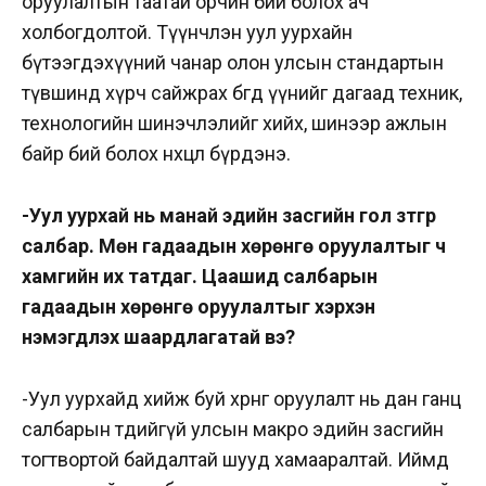
оруулалтын таатай орчин бий болох ач
холбогдолтой.
Түүнчлэн уул уурхайн
бүтээгдэхүүний чанар олон улсын стандартын
түвшинд хүрч сайжрах бөгөөд үүнийг дагаад техник,
технологийн шинэчлэлийг хийх, шинээр ажлын
байр бий болох нөхцөл бүрдэнэ.
-Уул уурхай нь манай эдийн засгийн гол зүтгүүр
салбар. Мөн гадаадын хөрөнгө оруулалтыг ч
хамгийн их татдаг. Цаашид салбарын
гадаадын хөрөнгө оруулалтыг хэрхэн
нэмэгдүүлэх шаардлагатай вэ?
-Уул уурхайд хийж буй хөрөнгө оруулалт нь дан ганц
салбарын төдийгүй улсын макро эдийн засгийн
тогтвортой байдалтай шууд хамааралтай. Иймд