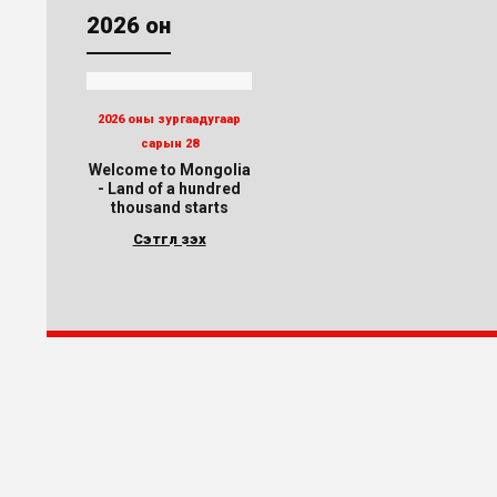
2026 он
2026 оны зургаадугаар
сарын 28
Welcome to Mongolia
- Land of a hundred
thousand starts
Сэтгүүл үзэх