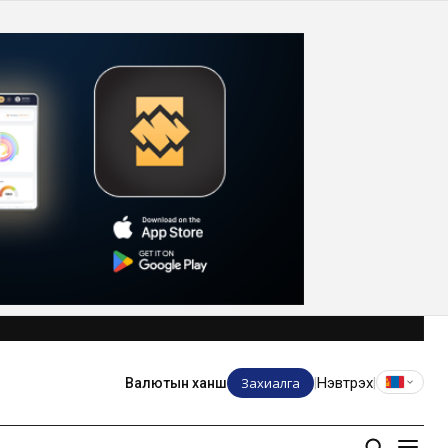
Захиалга
Нэвтрэх
Валютын ханш
|
|