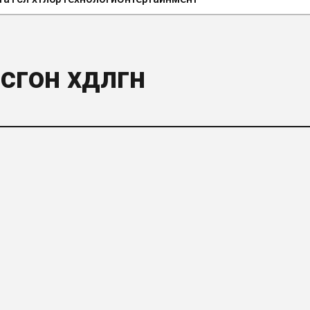
н хөдөлгөөн