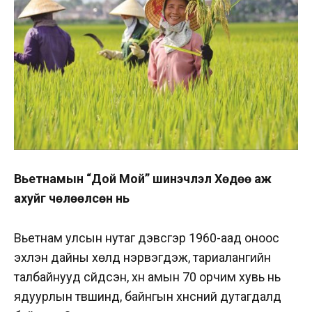
Вьетнамын “Дой Мой” шинэчлэл Хөдөө аж
ахуйг чөлөөлсөн нь
Вьетнам улсын нутаг дэвсгэр 1960-аад оноос
эхлэн дайны хөлд нэрвэгдэж, тариалангийн
талбайнууд сүйдсэн, хүн амын 70 орчим хувь нь
ядуурлын түвшинд, байнгын хүнсний дутагдалд