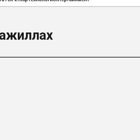
р ажиллах