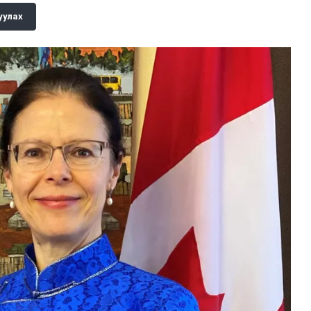
уулах