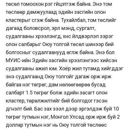
төсөл томоохон үүрэг гүйцэтгэж байна. Энэ том
төслөөр дамжуулаад эдийн засгийн олон
кластерыг үүсгэж байна. Тухайлбал, том төслийг
дагаад боловсрол, эрүүл мэнд, сургалт,
судалгааны хүрээлэнгүүд, хүнс үйлдвэрлэл зэрэг
олон салбарыг Оюу толгой төсөл шинээр бий
болгосныг судалгаанууд өгүүлж байна. Энэ бол
МУИС-ийн Эдийн засгийн хүрээлэнгээс хийсэн
судалгааны ажил юм. Хоёр жил тутамд хийгддэг
энэ судалгаанд Оюу толгойг дагаж орж ирж
байгаа нэг төгрөг, дам нөлөөгөөрөө бусад
салбарт 1.5 төгрөг болж эдийн засагт олон
кластер, төрөлжилтийг бий болгодог гэсэн
дүгнэлт бий. Бас зах зээл дээр эргэлдэж буй 10
төгрөг тутмын нэг, Монгол Улсад орж ирж буй 2
доллар тутмын нэг нь Оюу толгой төслөөс