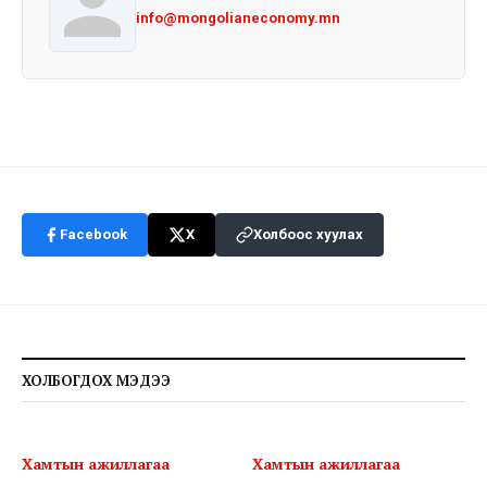
info@mongolianeconomy.mn
Facebook
X
Холбоос хуулах
ХОЛБОГДОХ МЭДЭЭ
Хамтын ажиллагаа
Хамтын ажиллагаа