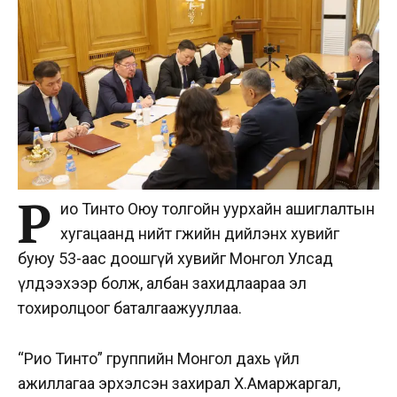
Р
ио Тинто Оюу толгойн уурхайн ашиглалтын
хугацаанд нийт өгөөжийн дийлэнх хувийг
буюу 53-аас доошгүй хувийг Монгол Улсад
үлдээхээр болж, албан захидлаараа эл
тохиролцоог баталгаажууллаа.
“Рио Тинто” группийн Монгол дахь үйл
ажиллагаа эрхэлсэн захирал Х.Амаржаргал,