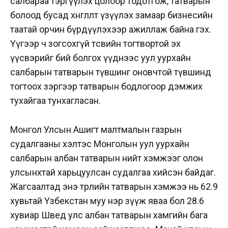
салбараа тэргүүлэх цолоор тодотгож, татварын
болоод бусад хөнгөлөлт үзүүлэх замаар бизнесийн
таатай орчин бүрдүүлэхээр ажиллаж байна гэх.
Үүгээр ч зогсохгүй төсвийн тогтвортой эх
үүсвэрийг бий болгох үүднээс уул уурхайн
салбарын татварын түвшинг оновчтой түвшинд
тогтоох зэргээр татварын бодлогоор дэмжих
тухайгаа тунхагласан.
Монгол Улсын Ашигт малтмалын газрын
судалгааны хэлтэс Монголын уул уурхайн
салбарын албан татварын нийт хэмжээг олон
улсынхтай харьцуулсан судалгаа хийсэн байдаг.
Жагсаалтад энэ төрлийн татварын хэмжээ нь 62.9
хувьтай Үзбекстан муу нэр зүүж яваа бол 28.6
хувиар Швед улс албан татварын хамгийн бага