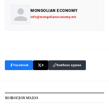
MONGOLIAN ECONOMY
info@mongolianeconomy.mn
Facebook
X
Холбоос хуулах
ХОЛБОГДОХ МЭДЭЭ