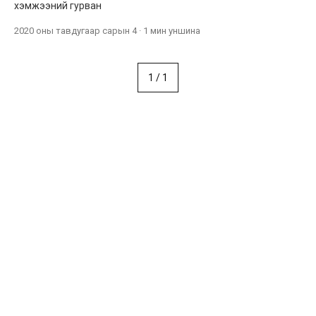
хэмжээний гурван
2020 оны тавдугаар сарын 4
·
1 мин
уншина
1
/
1