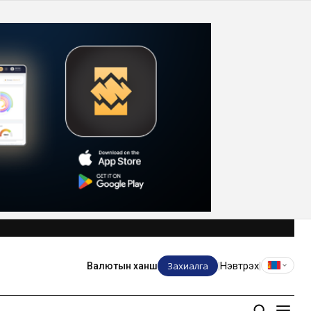
Захиалга
Нэвтрэх
Валютын ханш
|
|