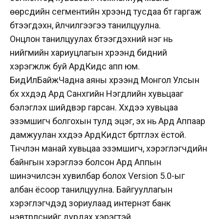
өөрсдийн сегментийн хүрээнд тусдаа бүүт гаргаж
бүтээгдэхүүн, үйлчилгээгээ танилцуулна.
Онцлон танилцуулах бүтээгдэхүүний нэг нь
нийгмийн хариуцлагын хүрээнд бидний
хэрэгжүүлж буй АрдКидс апп юм.
БидИлүүБайжЧадна аяны хүрээнд Монгол Улсын
бүх хүүхдэд Ард Санхүүгийн Нэгдлийн хувьцааг
бэлэглэх шийдвэр гарсан. Хүүхдээ хувьцаа
эзэмшигч болгохын тулд эцэг, эх нь Ард Аппаар
дамжуулан хүүхдээ АрдКидст бүртгүүлэх ёстой.
Түүнчлэн манай хувьцаа эзэмшигч, хэрэглэгчдийн
байнгын хэрэглээ болсон Ард Аппын
шинэчилсэн хувилбар болох Version 5.0-ыг
албан ёсоор танилцуулна. Байгууллагын
хэрэглэгчдэд зориулаад интернэт банк
нэвтрүүлснийг дурдах хэрэгтэй.