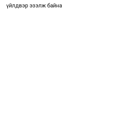
үйлдвэр эзэлж байна