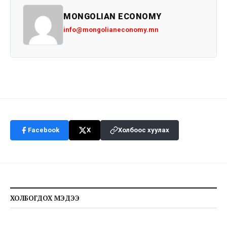
MONGOLIAN ECONOMY
info@mongolianeconomy.mn
Facebook
X
Холбоос хуулах
ХОЛБОГДОХ МЭДЭЭ