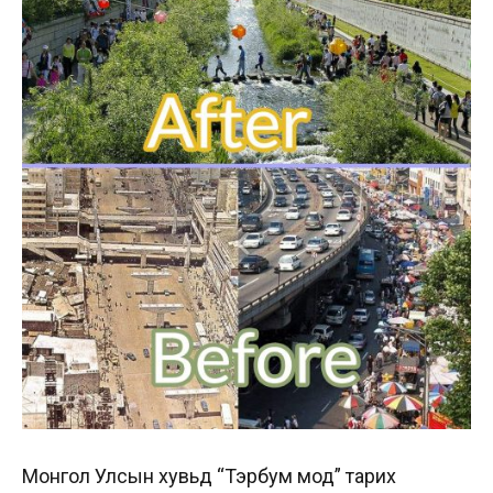
Монгол Улсын хувьд “Тэрбум мод” тарих