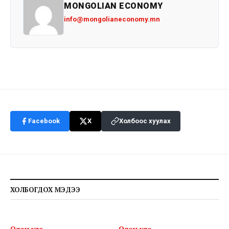
MONGOLIAN ECONOMY
info@mongolianeconomy.mn
Facebook
X
Холбоос хуулах
ХОЛБОГДОХ МЭДЭЭ
Олон улс
Олон улс