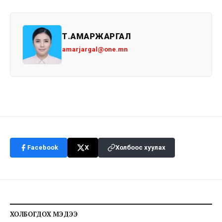
Т.АМАРЖАРГАЛ
amarjargal@one.mn
Facebook
X
Холбоос хуулах
ХОЛБОГДОХ МЭДЭЭ