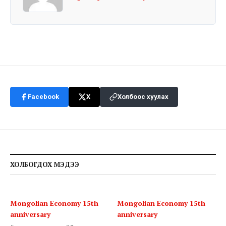
Facebook
X
Холбоос хуулах
ХОЛБОГДОХ МЭДЭЭ
Mongolian Economy 15th
Mongolian Economy 15th
anniversary
anniversary