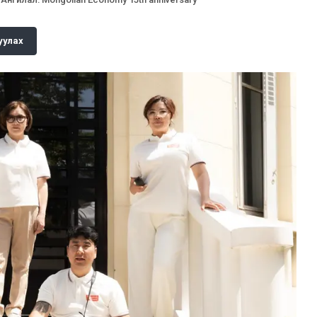
уулах