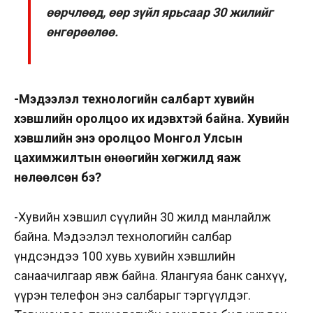
өөрчлөөд, өөр зүйл ярьсаар 30 жилийг
өнгөрөөлөө.
-Мэдээлэл технологийн салбарт хувийн
хэвшлийн оролцоо их идэвхтэй байна. Хувийн
хэвшлийн энэ оролцоо Монгол Улсын
цахимжилтын өнөөгийн хөгжилд яаж
нөлөөлсөн бэ?
-Хувийн хэвшил сүүлийн 30 жилд манлайлж
байна. Мэдээлэл технологийн салбар
үндсэндээ 100 хувь хувийн хэвшлийн
санаачилгаар явж байна. Ялангуяа банк санхүү,
үүрэн телефон энэ салбарыг тэргүүлдэг.