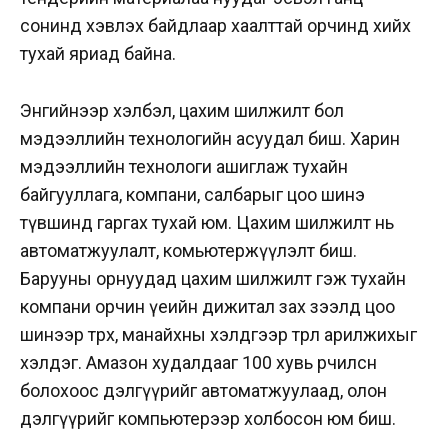
сонинд хэвлэх байдлаар хаалттай орчинд хийх
тухай яриад байна.
Энгийнээр хэлбэл, цахим шилжилт бол
мэдээллийн технологийн асуудал биш. Харин
мэдээллийн технологи ашиглаж тухайн
байгууллага, компани, салбарыг цоо шинэ
түвшинд гаргах тухай юм. Цахим шилжилт нь
автоматжуулалт, комьютержүүлэлт биш.
Барууны орнуудад цахим шилжилт гэж тухайн
компани орчин үеийн дижитал зах зээлд цоо
шинээр төрөх, манайхны хэлдгээр төрөл арилжихыг
хэлдэг. Амазон худалдааг 100 хувь өөрчилсөн
болохоос дэлгүүрийг автоматжуулаад, олон
дэлгүүрийг компьютерээр холбосон юм биш.