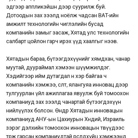
эдгээр аппликэйшн дээр суурилж буй.
Дотоодын зах зээлд ноёлж чадсан BAT-ийн
амжилт технологийн чиглэлийн бусад
компанийн замыг засаж, Хятад улс технологийн
салбарт цойлон гарч ирэх үүд хаалгыг нээв.
Хятадын бараа, бүтээгдэхүүнийг хямдхан, чанар
муутай, дуураймал хэмээн шүүмжилдэг.
Хэдийгээр ийм дутагдал өнөө хэр байгаа ч
компанийн хэмжээ, өсөлт, ялангуяа инновац дээр
тулгуурлан үйл ажиллагаа явуулж буй томоохон
компаниуд зах зээлд чанартай бүтээгдэхүүн
нийлүүлэх болсон. Өнөөдөр Хятадын инновацын
компаниуд АНУ-ын Цахиурын Хөндий, Израиль
зэрэг дэлхийн томоохон инновацын төвүүдээс
төрж гарсан компаниудтай өрсөлдөхүйц хэмжээнд