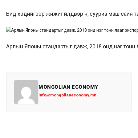
Бид хэдийгээр жижиг үйлдвэр ч, сууриа маш сайн т
Арлын Японы стандартыг давж, 2018 онд нэг тонн 
MONGOLIAN ECONOMY
info@mongolianeconomy.mn