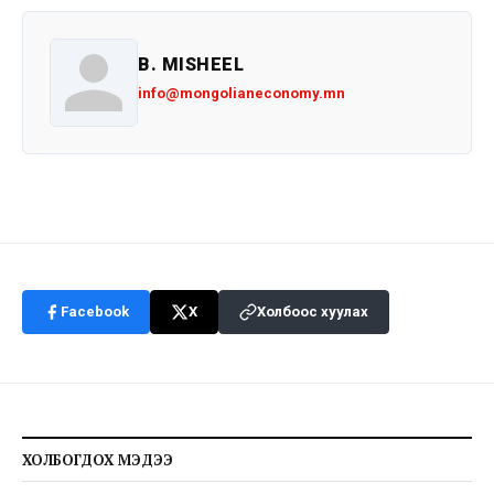
B. MISHEEL
info@mongolianeconomy.mn
Facebook
X
Холбоос хуулах
ХОЛБОГДОХ МЭДЭЭ