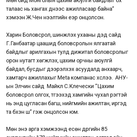
Мөн бид Монголын цахим аюулгүй байдлыг бүх
талаас нь хангах үүднээс ажилласаар байна”
хэмээн Ж.Чен нээлтийн үеэр онцолсон.
Харин Боловсрол, шинжлэх ухааны дэд сайд
Г.Ганбаатар цаашид боловсролын ялгаатай
байдлыг арилгахын тулд дижитал боловсролыг
орон нутагт хөгжүүлэх, цахим орчны аюулгүй
байдал, бусдыг дээрэлхэх асуудалд анхаарч,
хамтарч ажиллахыг Meta компанас хүслээ.
АНУ-
ын Элчин сайд
Майкл С.Клечески
“Цахим
боловсрол олгох, түгээхэд хамгийн чухал үүрэгтэй
нь энд цугласан багш, нийгмийн ажилтан, иргэд
та бүхэн шүү” гэж онцолсон юм.
Мөн энэ арга хэмжээнд
есөн дүүргийн 85