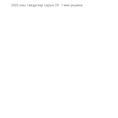
2026 оны тавдугаар сарын 29
·
1 мин
уншина