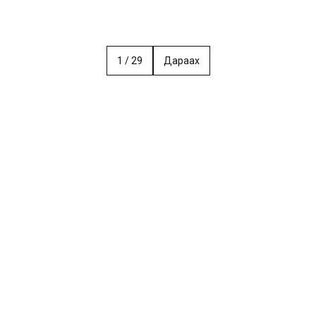
1
/
29
Дараах