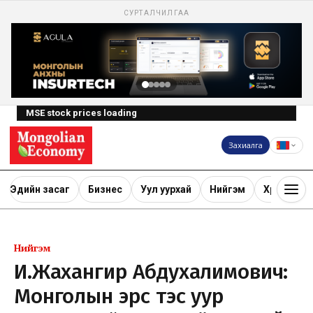
СУРТАЛЧИЛГАА
MSE stock prices loading
Захиалга
Эдийн засаг
Бизнес
Уул уурхай
Нийгэм
Хөрөнгө ору
Нийгэм
И.Жахангир Абдухалимович:
Монголын эрс тэс уур