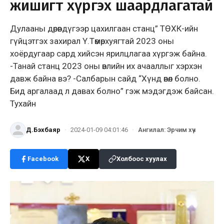
жишигт хүргэх шаардлагатай
Дулааны дөрөвдүгээр цахилгаан станц” ТӨХК-ийн
гүйцэтгэх захирал Ү.Төмөрхуягтай 2023 оны
хоёрдугаар сард хийсэн ярилцлагаа хүргэж байна.
-Танай станц 2023 оны өвлийн их ачааллыг хэрхэн
давж байна вэ? -Салбарын сайд “Хүнд өвөл болно.
Бид аргалаад л давах болно” гэж мэдэгдэж байсан.
Тухайн
Д.Бэхбаяр
·
2024-01-09 04:01:46
·
Ангилал
:
Эрчим хүч
Facebook
X
Холбоос хуулах