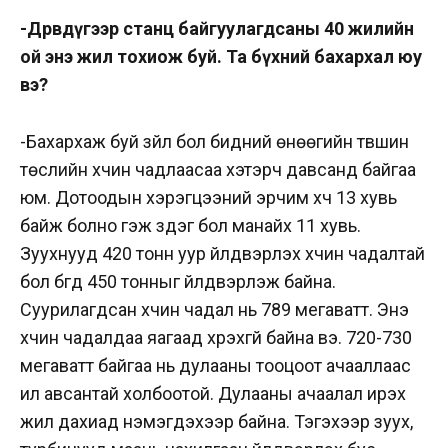
-Дөрөвдүгээр станц байгуулагдсаны 40 жилийн
ой энэ жил тохиож буй. Та бүхний бахархал юу
вэ?
-Бахархаж буй зүйл бол бидний өнөөгийн түвшин
төслийн хүчин чадлаасаа хэтэрч давсанд байгаа
юм. Дотоодын хэрэгцээний эрчим хүч 13 хувь
байж болно гэж үздэг бол манайх 11 хувь.
Зуухнууд 420 тонн уур үйлдвэрлэх хүчин чадалтай
бол бүгд 450 тонныг үйлдвэрлэж байна.
Суурилагдсан хүчин чадал нь 789 мегаватт. Энэ
хүчин чадалдаа яагаад хүрэхгүй байна вэ. 720-730
мегаватт байгаа нь дулааны тооцоот ачааллаас
илүү авсантай холбоотой. Дулааны ачаалал ирэх
жил дахиад нэмэгдэхээр байна. Тэгэхээр зуух,